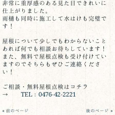
非常に重厚感のある見た目できれいに
仕上がりました。
雨樋も同時に施工して水はけも完璧で
す！
屋根について少しでもわからないこと
あれば何でも相談お待ちしています！
また、無料で屋根点検も受け付けてい
ますのでそちらもぜひご連絡くださ
い！
ご相談・無料屋根点検はコチラ
→
TEL：0476-42-2221
« 前のページ
後のページ »