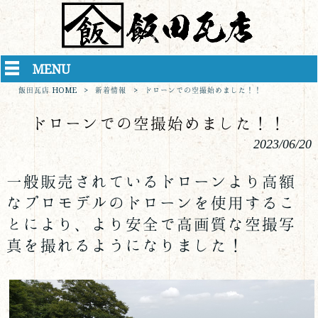
MENU
飯田瓦店 HOME
>
新着情報
>
ドローンでの空撮始めました！！
ドローンでの空撮始めました！！
2023/06/20
一般販売されているドローンより高額
なプロモデルのドローンを使用するこ
とにより、
より安全で高画質な空撮写
真を撮れるようになりました！