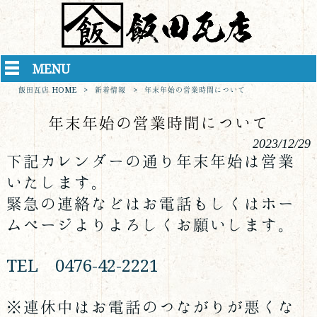
MENU
飯田瓦店 HOME
>
新着情報
>
年末年始の営業時間について
年末年始の営業時間について
2023/12/29
下記カレンダーの通り年末年始は営業
いたします。
緊急の連絡などはお電話もしくはホー
ムページよりよろしくお願いします。
TEL 0476-42-2221
※連休中はお電話のつながりが悪くな